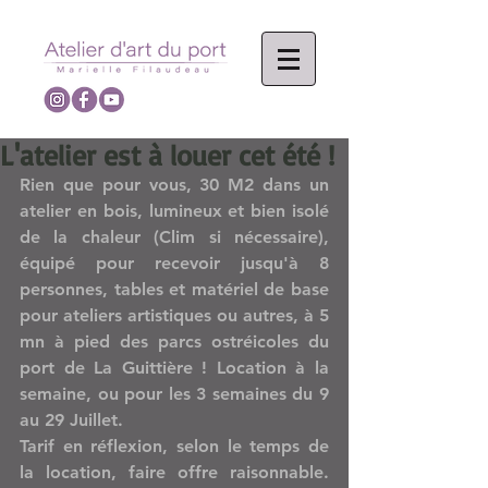
L'atelier est à louer cet été !
Rien que pour vous, 30 M2 dans un 
atelier en bois, lumineux et bien isolé 
de la chaleur (Clim si nécessaire), 
équipé pour recevoir jusqu'à 8 
personnes, tables et matériel de base 
pour ateliers artistiques ou autres, à 5 
mn à pied des parcs ostréicoles du 
port de La Guittière ! Location à la 
semaine, ou pour les 3 semaines du 9 
au 29 Juillet.
Tarif en réflexion, selon le temps de 
la location, faire offre raisonnable. 