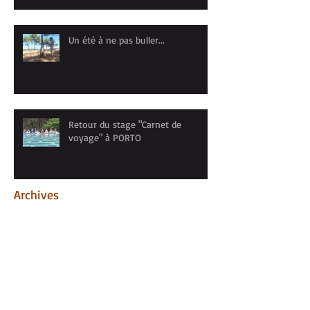
Un été à ne pas buller...
Retour du stage "Carnet de
voyage" à PORTO
Archives
mai 2026
(1)
1 post
avril 2026
(1)
1 post
mars 2026
(1)
1 post
janvier 2026
(1)
1 post
novembre 2025
(1)
1 post
octobre 2025
(2)
2 posts