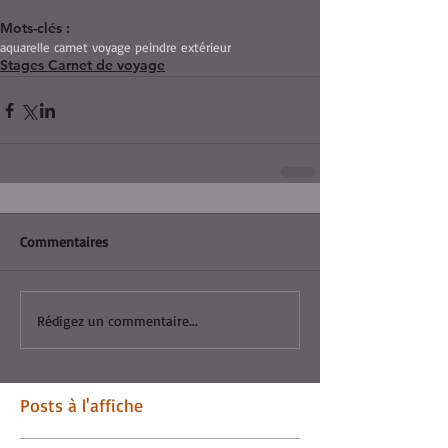
Mots-clés :
aquarelle carnet voyage peindre extérieur
Stages Carnet de voyage
Commentaires
Rédigez un commentaire...
Posts à l'affiche