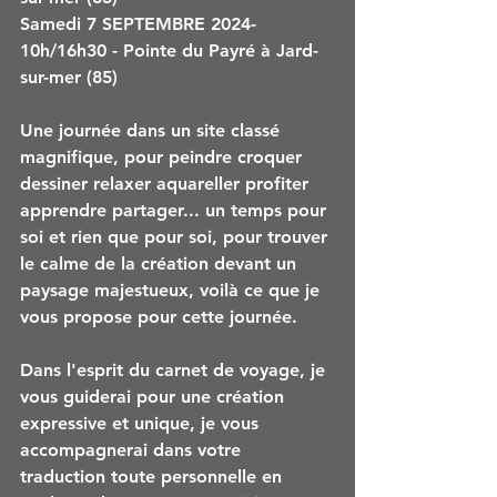
Samedi 7 SEPTEMBRE 2024- 
10h/16h30 - Pointe du Payré à Jard-
sur-mer (85)
Une journée dans un site classé 
magnifique, pour peindre croquer 
dessiner relaxer aquareller profiter 
apprendre partager... un temps pour 
soi et rien que pour soi, pour trouver 
le calme de la création devant un 
paysage majestueux, voilà ce que je 
vous propose pour cette journée.
Dans l'esprit du carnet de voyage, je 
vous guiderai pour une création 
expressive et unique, je vous 
accompagnerai dans votre 
traduction toute personnelle en 