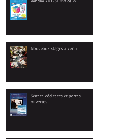
Vendée ART-SHOW ce WE
Nouveaux stages à venir
Séance dédicaces et portes-
ouvertes