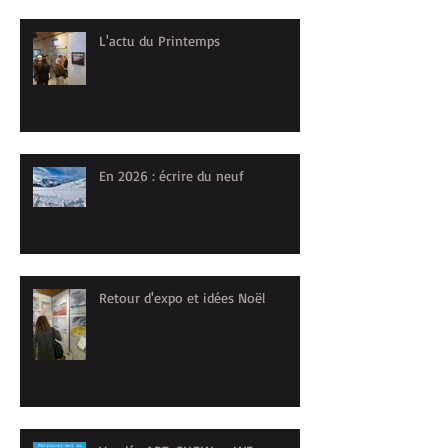
L'actu du Printemps
En 2026 : écrire du neuf
Retour d'expo et idées Noël