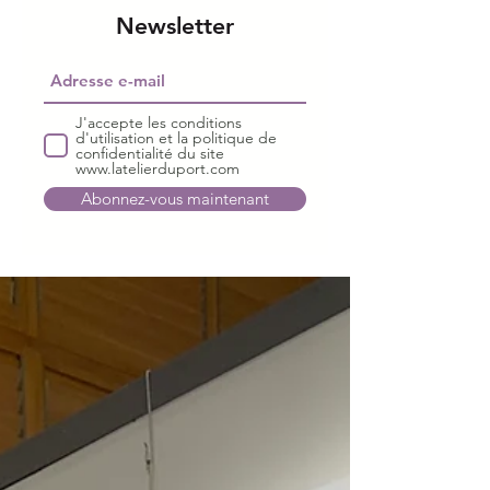
Newsletter
J'accepte les conditions
d'utilisation et la politique de
confidentialité du site
www.latelierduport.com
Abonnez-vous maintenant