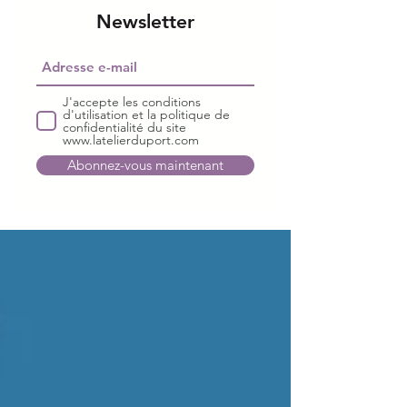
Newsletter
J'accepte les conditions
d'utilisation et la politique de
confidentialité du site
www.latelierduport.com
Abonnez-vous maintenant