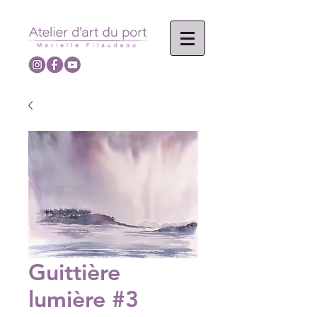
Guittière
lumière #3