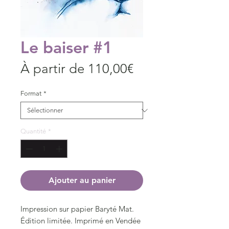
Le baiser #1
Prix
À partir de
110,00€
promotionnel
Format
*
Quantité
*
Ajouter au panier
Impression sur papier Baryté Mat.
Édition limitée. Imprimé en Vendée