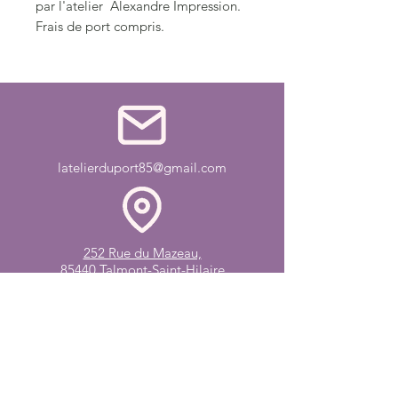
par l'atelier Alexandre Impression.
Frais de port compris.
latelierduport85@gmail.com
252 Rue du Mazeau,
85440 Talmont-Saint-Hilaire
06 01 77 52 31