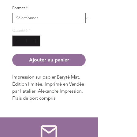
promotionnel
Format
*
Quantité
*
Ajouter au panier
Impression sur papier Baryté Mat.
Édition limitée. Imprimé en Vendée
par l'atelier Alexandre Impression.
Frais de port compris.