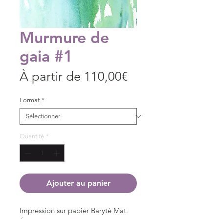
Murmure de
gaia #1
Prix
À partir de
110,00€
promotionnel
Format
*
Quantité
*
Ajouter au panier
Impression sur papier Baryté Mat.