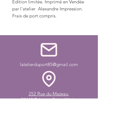
Édition limitée. Imprimé en Vendée
par l'atelier Alexandre Impression.
Frais de port compris.
latelierduport85@gmail.com
252 Rue du Mazeau,
85440 Talmont-Saint-Hilaire
06 01 77 52 31