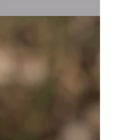
J'entends souvent les personnes me dire qu'elles ne se
sentent pas prêtes à peindre 'sur le motif', qu'elles
n'ont pas assez d'expérience