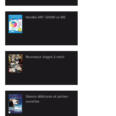
Vendée ART-SHOW ce WE
Nouveaux stages à venir
Séance dédicaces et portes-
ouvertes