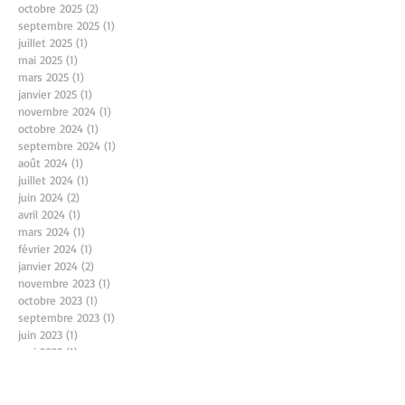
octobre 2025
(2)
2 posts
septembre 2025
(1)
1 post
juillet 2025
(1)
1 post
mai 2025
(1)
1 post
mars 2025
(1)
1 post
janvier 2025
(1)
1 post
novembre 2024
(1)
1 post
octobre 2024
(1)
1 post
septembre 2024
(1)
1 post
août 2024
(1)
1 post
juillet 2024
(1)
1 post
juin 2024
(2)
2 posts
avril 2024
(1)
1 post
mars 2024
(1)
1 post
février 2024
(1)
1 post
janvier 2024
(2)
2 posts
novembre 2023
(1)
1 post
octobre 2023
(1)
1 post
septembre 2023
(1)
1 post
juin 2023
(1)
1 post
mai 2023
(1)
1 post
mars 2023
(1)
1 post
janvier 2023
(1)
1 post
octobre 2022
(1)
1 post