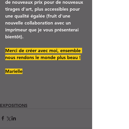
de nouveaux prix pour de nouveaux 
tirages d'art, plus accessibles pour 
une qualité égalée (fruit d'une 
nouvelle collaboration avec un 
imprimeur que je vous présenterai 
bientôt).
Merci de créer avec moi, ensemble 
nous rendons le monde plus beau !
Marielle
EXPOSITIONS