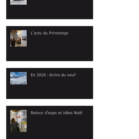
L'actu du Printemps
En 2026 : écrire du neuf
Retour d'expo et idées Noël