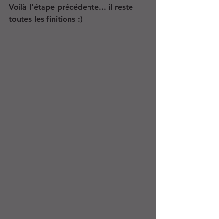
Voilà l'étape précédente... il reste 
toutes les finitions :)