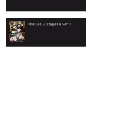
Nouveaux stages à venir
Séance dédicaces et portes-
ouvertes
Un été à ne pas buller...