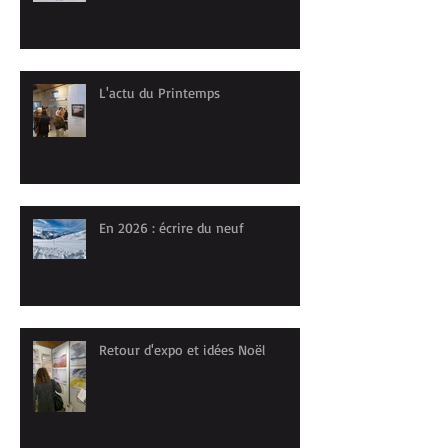
L'actu du Printemps
En 2026 : écrire du neuf
Retour d'expo et idées Noël