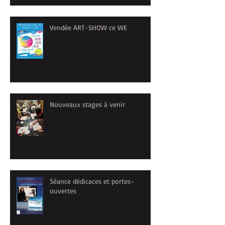
Vendée ART-SHOW ce WE
Nouveaux stages à venir
Séance dédicaces et portes-
ouvertes